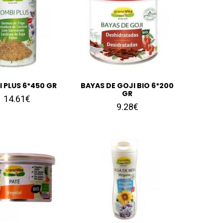
 PLUS 6*450 GR
BAYAS DE GOJI BIO 6*200
GR
14.61€
9.28€