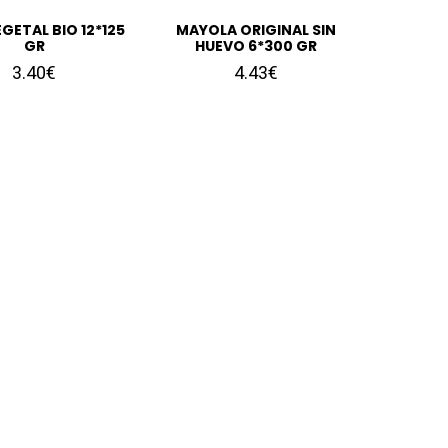
GETAL BIO 12*125
MAYOLA ORIGINAL SIN
GR
HUEVO 6*300 GR
3.40€
4.43€