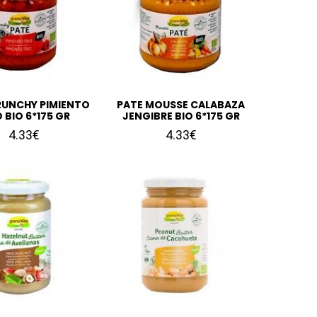
RUNCHY PIMIENTO
PATE MOUSSE CALABAZA
 BIO 6*175 GR
JENGIBRE BIO 6*175 GR
4.33€
4.33€