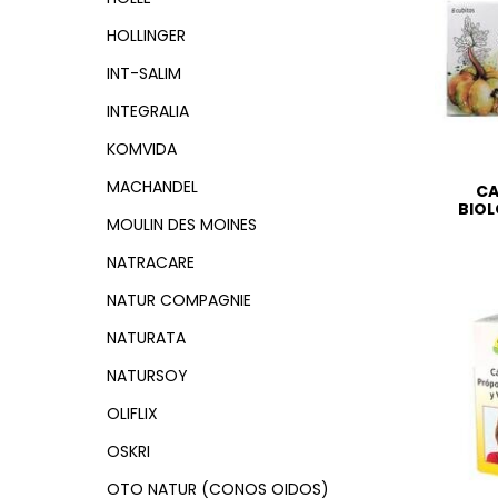
HOLLINGER
INT-SALIM
INTEGRALIA
KOMVIDA
MACHANDEL
CA
BIOL
MOULIN DES MOINES
NATRACARE
NATUR COMPAGNIE
NATURATA
NATURSOY
OLIFLIX
OSKRI
OTO NATUR (CONOS OIDOS)