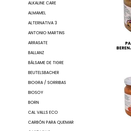
ALKALINE CARE
ALMAMEL
ALTERNATIVA 3
ANTONIO MARTINS
ARRASATE
PA
BERENJ
BALLANZ
BÁLSAME DE TIGRE
BEUTELSBACHER
BIOGRA / SORRIBAS
BIOSOY
BORN
CAL VALLS ECO
CARBÓN PARA QUEMAR