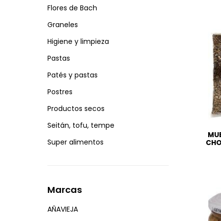
Flores de Bach
Graneles
Higiene y limpieza
Pastas
Patés y pastas
Postres
Productos secos
Seitán, tofu, tempe
MUE
Super alimentos
CHO
Marcas
AÑAVIEJA