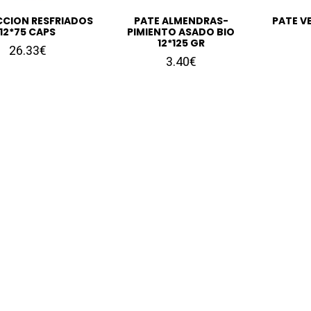
CION RESFRIADOS
PATE ALMENDRAS-
PATE VE
12*75 CAPS
PIMIENTO ASADO BIO
12*125 GR
26.33€
3.40€