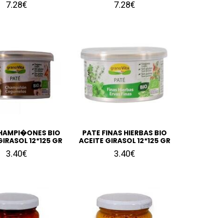
7.28€
7.28€
HAMPI�ONES BIO
PATE FINAS HIERBAS BIO
GIRASOL 12*125 GR
ACEITE GIRASOL 12*125 GR
3.40€
3.40€