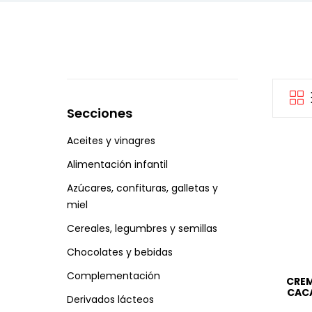
Secciones
Aceites y vinagres
Alimentación infantil
Azúcares, confituras, galletas y
miel
Cereales, legumbres y semillas
Chocolates y bebidas
Complementación
CREM
CACA
Derivados lácteos