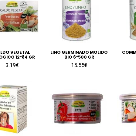
LDO VEGETAL
LINO GERMINADO MOLIDO
COMBI
OGICO 12*84 GR
BIO 6*500 GR
3.19€
15.55€