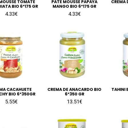
 MOUSSE TOMATE
PATE MOUSSE PAPAYA
CREMA 
IATA BIO 6*175 GR
MANGO BIO 6*175 GR
4.33€
4.33€
MA CACAHUETE
CREMA DE ANACARDO BIO
TAHINI
HY BIO 6*350GR
6*350 GR
5.55€
13.51€