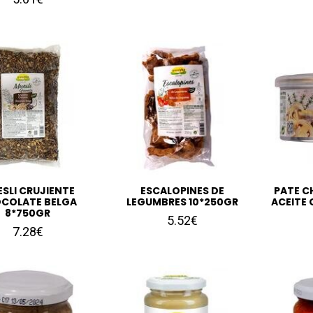
SLI CRUJIENTE
ESCALOPINES DE
PATE C
COLATE BELGA
LEGUMBRES 10*250GR
ACEITE 
8*750GR
5.52€
7.28€