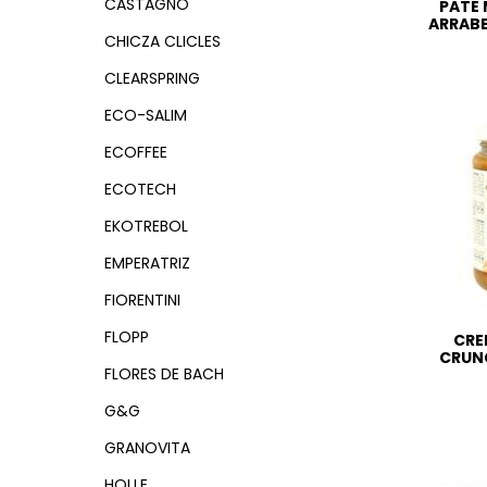
CASTAGNO
PATE
ARRABB
CHICZA CLICLES
CLEARSPRING
ECO-SALIM
ECOFFEE
ECOTECH
EKOTREBOL
EMPERATRIZ
FIORENTINI
FLOPP
CRE
CRUNC
FLORES DE BACH
G&G
GRANOVITA
HOLLE