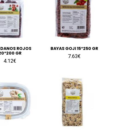
DANOS ROJOS
BAYAS GOJI 15*250 GR
20*200 GR
7.63€
4.12€