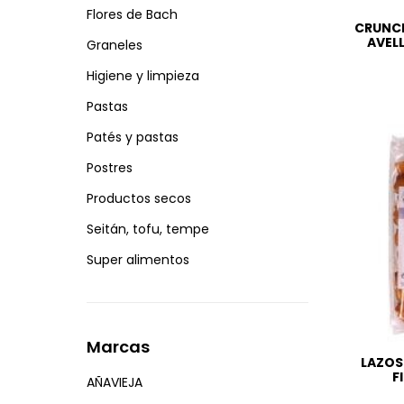
Flores de Bach
CRUNCH
AVEL
Graneles
Higiene y limpieza
Pastas
Patés y pastas
Postres
Productos secos
Seitán, tofu, tempe
Super alimentos
Marcas
LAZOS
F
AÑAVIEJA