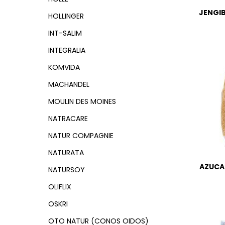
JENGI
HOLLINGER
INT-SALIM
INTEGRALIA
KOMVIDA
MACHANDEL
MOULIN DES MOINES
NATRACARE
NATUR COMPAGNIE
NATURATA
AZUCA
NATURSOY
OLIFLIX
OSKRI
OTO NATUR (CONOS OIDOS)