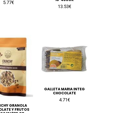
5.77€
13.53€
GALLETA MARIA INTEG
CHOCOLATE
4.71€
NCHY GRANOLA
LATE Y FRUTOS