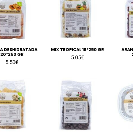
A DESHIDRATADA
MIX TROPICAL 15*250 GR
ARAN
20*250 GR
5.05€
5.50€