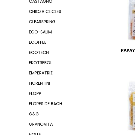
CASTAGNO
CHICZA CLICLES
CLEARSPRING
ECO-SALIM
ECOFFEE
PAPAY
ECOTECH
EKOTREBOL
EMPERATRIZ
FIORENTINI
FLOPP
FLORES DE BACH
G&G
GRANOVITA
HOLLE