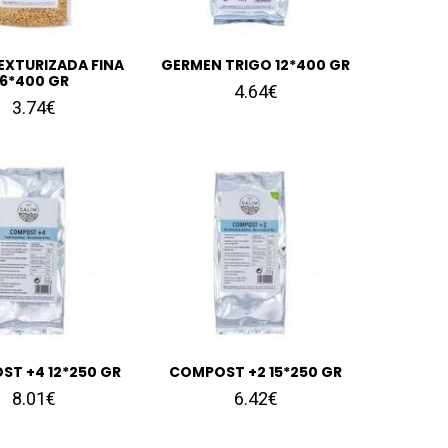
EXTURIZADA FINA
GERMEN TRIGO 12*400 GR
6*400 GR
4.64€
3.74€
T +4 12*250 GR
COMPOST +2 15*250 GR
8.01€
6.42€