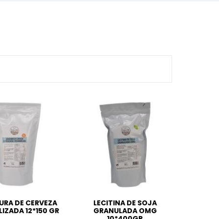
URA DE CERVEZA
LECITINA DE SOJA
LIZADA 12*150 GR
GRANULADA OMG
10*400GR