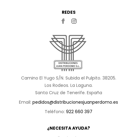
REDES
Camino El Yugo S/N. Subida el Pulpito. 38205.
Los Rodeos. La Laguna.
Santa Cruz de Tenerife. España
Email:
pedidos@distribucionesjuanperdomo.es
Teléfono:
922 660 397
¿NECESITA AYUDA?