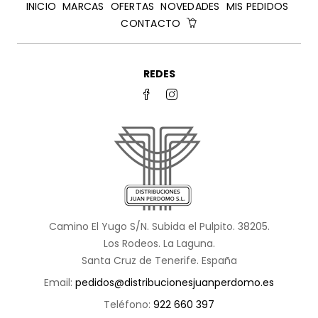
INICIO
MARCAS
OFERTAS
NOVEDADES
MIS PEDIDOS
CONTACTO
REDES
Camino El Yugo S/N. Subida el Pulpito. 38205.
Los Rodeos. La Laguna.
Santa Cruz de Tenerife. España
Email:
pedidos@distribucionesjuanperdomo.es
Teléfono:
922 660 397