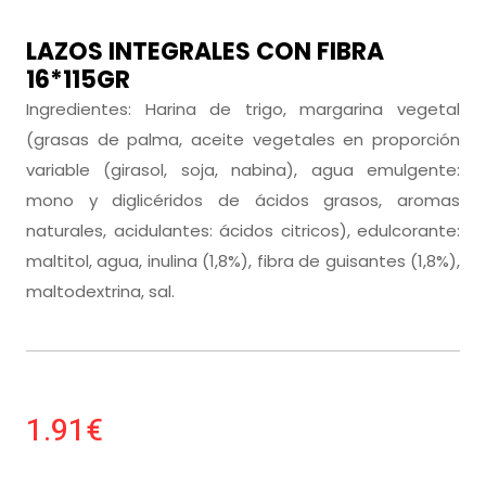
LAZOS INTEGRALES CON FIBRA
16*115GR
Ingredientes: Harina de trigo, margarina vegetal
(grasas de palma, aceite vegetales en proporción
variable (girasol, soja, nabina), agua emulgente:
mono y diglicéridos de ácidos grasos, aromas
naturales, acidulantes: ácidos citricos), edulcorante:
maltitol, agua, inulina (1,8%), fibra de guisantes (1,8%),
maltodextrina, sal.
1.91€