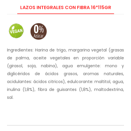
LAZOS INTEGRALES CON FIBRA 16*115GR
Ingredientes: Harina de trigo, margarina vegetal (grasas
de palma, aceite vegetales en proporción variable
(girasol, soja, nabina), agua emulgente: mono y
diglicéridos de ácidos grasos, aromas naturales,
acidulantes: ácidos citricos), edulcorante: maltitol, agua,
inulina (1,8%), fibra de guisantes (1,8%), maltodextrina,
sal.