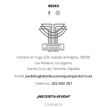
REDES
Camino El Yugo S/N. Subida el Pulpito. 38205.
Los Rodeos. La Laguna.
Santa Cruz de Tenerife. España
Email:
pedidos@distribucionesjuanperdomo.es
Teléfono:
922 660 397
¿NECESITA AYUDA?
Contacto