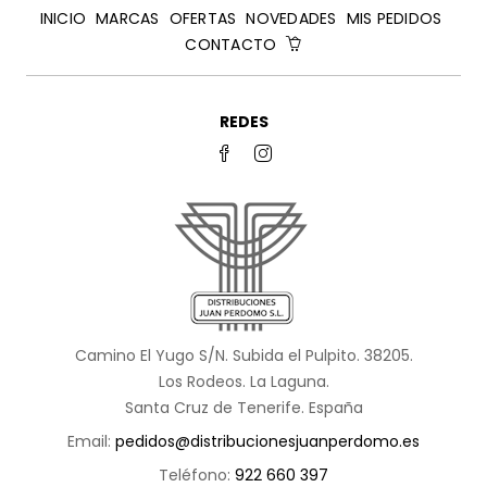
INICIO
MARCAS
OFERTAS
NOVEDADES
MIS PEDIDOS
CONTACTO
REDES
Camino El Yugo S/N. Subida el Pulpito. 38205.
Los Rodeos. La Laguna.
Santa Cruz de Tenerife. España
Email:
pedidos@distribucionesjuanperdomo.es
Teléfono:
922 660 397