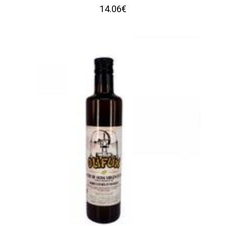
14.06€