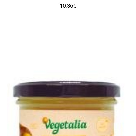
10.36€