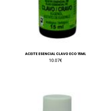
ACEITE ESENCIAL CLAVO ECO 15ML
10.07€