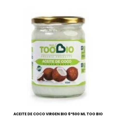
ACEITE DE COCO VIRGEN BIO 6*500 ML TOO BIO